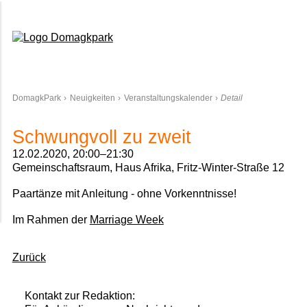
Domagkpark
DomagkPark
Neuigkeiten
Veranstaltungskalender
Detail
Schwungvoll zu zweit
12.02.2020, 20:00–21:30
Gemeinschaftsraum, Haus Afrika, Fritz-Winter-Straße 12
Paartänze mit Anleitung - ohne Vorkenntnisse!
Im Rahmen der
Marriage Week
Zurück
Kontakt zur Redaktion: