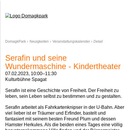
Domagkpark
DomagkPark
Neuigkeiten
Veranstaltungskalender
Detail
Serafin und seine
Wundermaschine - Kindertheater
07.02.2023, 10:00–11:30
Kulturbühne Spagat
Serafin ist eine Geschichte von Freiheit. Der Freiheit zu
leben, sein Leben selbst zu bestimmen und zu gestalten.
Serafin arbeitet als Fahrkartenknipser in der U-Bahn. Aber
viel lieber ist er Träumer und Erfinder, bastelt und
fantasiert mit seinem besten Freund Plum und ­dessen
Hamster Herkules. Als die beiden eines Tages eine völlig