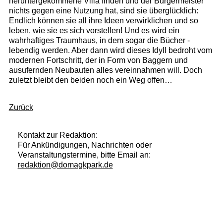
heruntergekommene Villa finden und der Bürgermeister
nichts gegen eine Nutzung hat, sind sie überglücklich:
Endlich können sie all ihre Ideen verwirklichen und so
leben, wie sie es sich vorstellen! Und es wird ein
wahrhaftiges Traumhaus, in dem sogar die Bücher ­
lebendig werden. Aber dann wird dieses Idyll bedroht vom
modernen Fortschritt, der in Form von Baggern und
ausufernden Neubauten alles vereinnahmen will. Doch
zuletzt bleibt den beiden noch ein Weg offen…
Zurück
Kontakt zur Redaktion:
Für Ankündigungen, Nachrichten oder
Veranstaltungstermine, bitte Email an:
redaktion@domagkpark.de