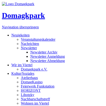
Domagkpark
Navigation überspringen
Neuigkeiten
Veranstaltungskalender
Nachrichten
Newsletter
Newsletter Archiv
Newsletter Anmeldung
Newsletter Abmeldung
Wir im Viertel
Domagkpark e.V.
Kultur/Soziales
Atelierhaus
DomagKasino
Feierwerk Funkstation
HORIZONT
Lihotzky
Nachbarschaftstreff
Wohnen im Viertel