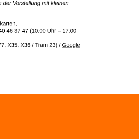
 der Vorstellung mit kleinen
karten
,
40 46 37 47 (10.00 Uhr – 17.00
7, X35, X36 / Tram 23) /
Google