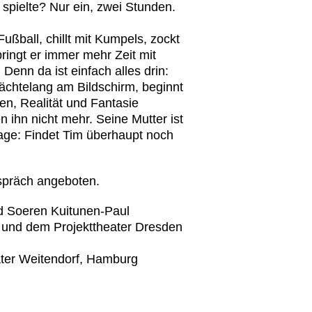
spielte? Nur ein, zwei Stunden.
Fußball, chillt mit Kumpels, zockt
ingt er immer mehr Zeit mit
. Denn da ist einfach alles drin:
 nächtelang am Bildschirm, beginnt
en, Realität und Fantasie
 ihn nicht mehr. Seine Mutter ist
rage: Findet Tim überhaupt noch
spräch angeboten.
d Soeren Kuitunen-Paul
 und dem Projekttheater Dresden
ater Weitendorf, Hamburg