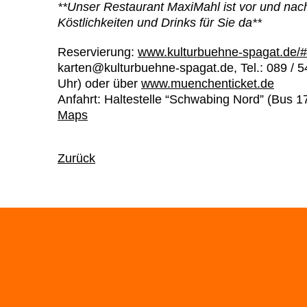
**Unser Restaurant MaxiMahl ist vor und nach
Köstlichkeiten und Drinks für Sie da**
Reservierung:
www.kulturbuehne-spagat.de/#
karten@kulturbuehne-spagat.de, Tel.: 089 / 5
Uhr) oder über
www.muenchenticket.de
Anfahrt:
Haltestelle “Schwabing Nord” (Bus 17
Maps
Zurück