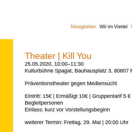
Navigation
Neuigkeiten
Wir im Viertel
überspringen
Theater | Kill You
25.05.2020, 10:00–11:30
Kulturbühne Spagat, Bauhausplatz 3, 80807
Präventionstheater gegen Mediensucht
Eintritt:
15€ | Ermäßigt 10€ | Gruppentarif 5 €
Begleitpersonen
Einlass:
kurz vor Vorstellungsbeginn
weiterer Termin:
Freitag, 29. Mai | 20:00 Uhr