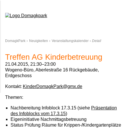
Domagkpark
DomagkPark
Neuigkeiten
Veranstaltungskalender
Detail
Treffen AG Kinderbetreuung
21.04.2015, 21:30–23:00
Wogeno-Büro, Aberlestraße 16 Rückgebäude,
Erdgeschoss
Kontakt:
KinderDomagkPark@gmx.de
Themen:
Nachbereitung Infoblock 17.3.15 (siehe
Präsentation
des Infoblocks vom 17.3.15
)
Eigeninitiative Nachmittagsbetreuung
Status Prüfung Räume für Krippen-/Kindergartenplätze