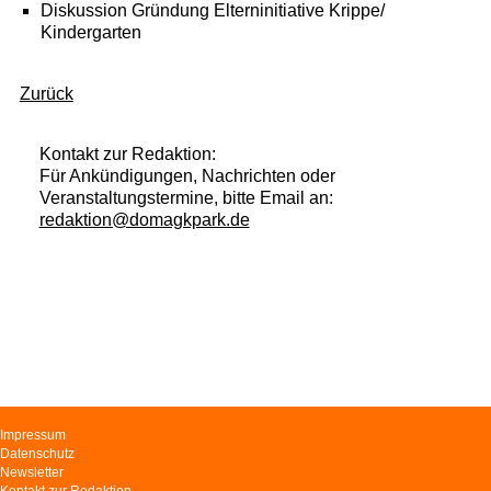
Diskussion Gründung Elterninitiative Krippe/
Kindergarten
Zurück
Kontakt zur Redaktion:
Für Ankündigungen, Nachrichten oder
Veranstaltungstermine, bitte Email an:
redaktion@domagkpark.de
Navigation
Impressum
überspringen
Datenschutz
Newsletter