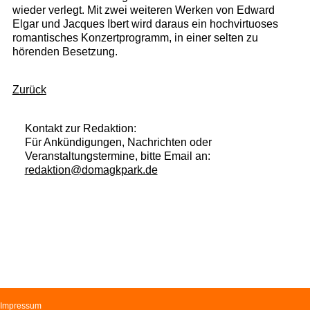
wieder verlegt. Mit zwei weiteren Werken von Edward
Elgar und Jacques Ibert wird daraus ein hochvirtuoses
romantisches Konzertprogramm, in einer selten zu
hörenden Besetzung.
Zurück
Kontakt zur Redaktion:
Für Ankündigungen, Nachrichten oder
Veranstaltungstermine, bitte Email an:
redaktion@domagkpark.de
Navigation
Impressum