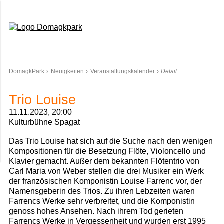
Domagkpark
DomagkPark
Neuigkeiten
Veranstaltungskalender
Detail
Trio Louise
11.11.2023, 20:00
Kulturbühne Spagat
Das Trio Louise hat sich auf die Suche nach den wenigen
Kompositionen für die Besetzung Flöte, Violoncello und
Klavier gemacht. Außer dem bekannten Flötentrio von
Carl Maria von Weber stellen die drei Musiker ein Werk
der französischen Komponistin Louise Farrenc vor, der
Namensgeberin des Trios. Zu ihren Lebzeiten waren
Farrencs Werke sehr verbreitet, und die Komponistin
genoss hohes Ansehen. Nach ihrem Tod gerieten
Farrencs Werke in Vergessenheit und wurden erst 1995