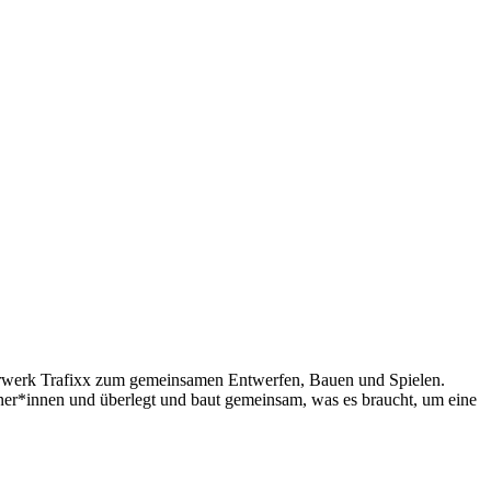
eierwerk Trafixx zum gemeinsamen Entwerfen, Bauen und Spielen.
tner*innen und überlegt und baut gemeinsam, was es braucht, um eine