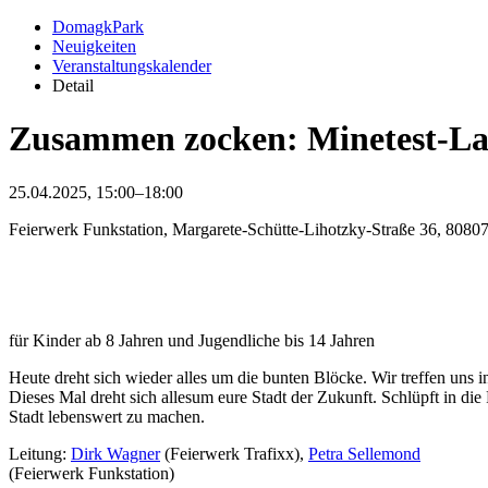
DomagkPark
Neuigkeiten
Veranstaltungskalender
Detail
Zusammen zocken: Minetest-La
25.04.2025, 15:00–18:00
Feierwerk Funkstation, Margarete-Schütte-Lihotzky-Straße 36, 808
für Kinder ab 8 Jahren und Jugendliche bis 14 Jahren
Heute dreht sich wieder alles um die bunten Blöcke. Wir treffen un
Dieses Mal dreht sich allesum eure Stadt der Zukunft. Schlüpft in d
Stadt lebenswert zu machen.
Leitung:
Dirk Wagner
(Feierwerk Trafixx),
Petra Sellemond
(Feierwerk Funkstation)