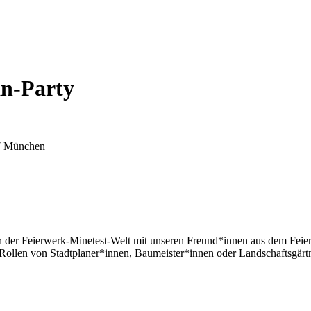
n-Party
07 München
s in der Feierwerk-Minetest-Welt mit unseren Freund*innen aus dem F
ie Rollen von Stadtplaner*innen, Baumeister*innen oder Landschaftsgär