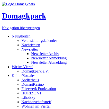
Domagkpark
Navigation überspringen
Neuigkeiten
Veranstaltungskalender
Nachrichten
Newsletter
Newsletter Archiv
Newsletter Anmeldung
Newsletter Abmeldung
Wir im Viertel
Domagkpark e.V.
Kultur/Soziales
Atelierhaus
DomagKasino
Feierwerk Funkstation
HORIZONT
Lihotzky
Nachbarschaftstreff
Wohnen im Viertel