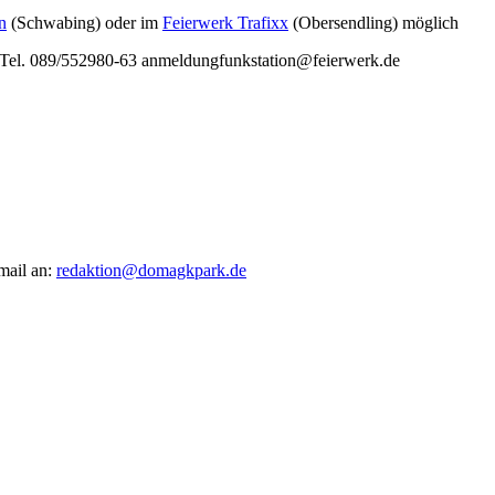
n
(Schwabing) oder im
Feierwerk Trafixx
(Obersendling) möglich
 Tel. 089/552980-63 anmeldungfunkstation@feierwerk.de
mail an:
redaktion@domagkpark.de